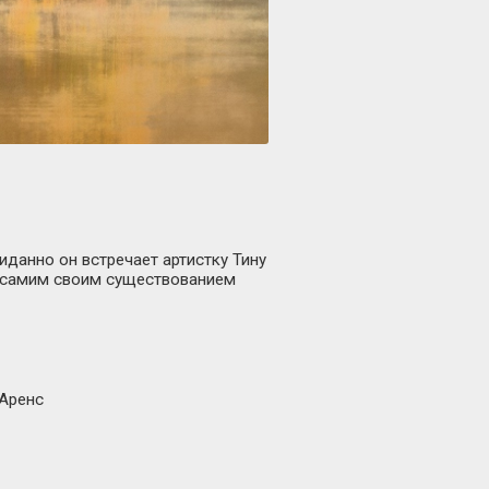
данно он встречает артистку Тину
а самим своим существованием
 Аренс