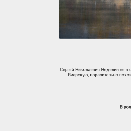
Сергей Николаевич Неделин не в 
Виарскую, поразительно похо
В рол