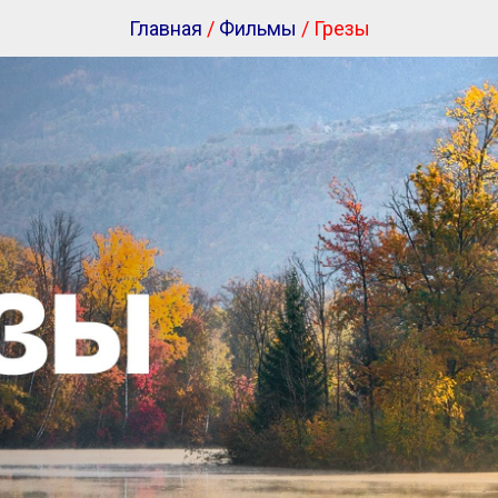
Главная
/
Фильмы
/ Грезы