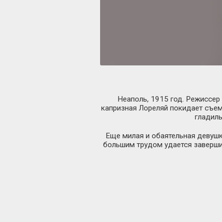
Неаполь, 1915 год. Режиссер
капризная Лореляй покидает съем
гладиль
Еще милая и обаятельная девушка
большим трудом удается завершит