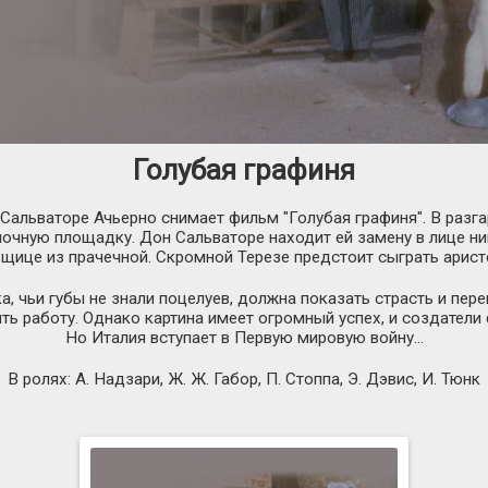
Голубая графиня
 Сальваторе Ачьерно снимает фильм "Голубая графиня". В разг
очную площадку. Дон Сальваторе находит ей замену в лице ни
щице из прачечной. Скромной Терезе предстоит сыграть арист
, чьи губы не знали поцелуев, должна показать страсть и перев
ь работу. Однако картина имеет огромный успех, и создатели
Но Италия вступает в Первую мировую войну...
В ролях: А. Надзари, Ж. Ж. Габор, П. Стоппа, Э. Дэвис, И. Тюнк