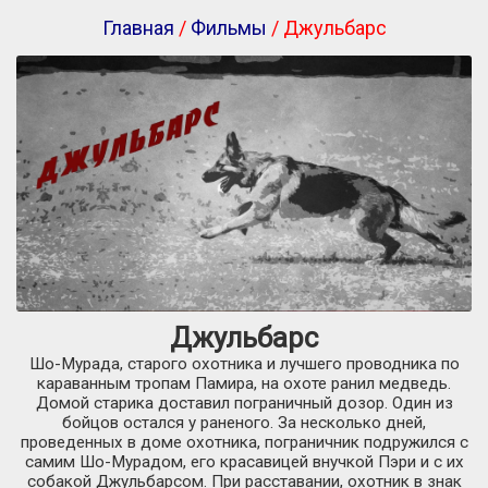
Главная
/
Фильмы
/ Джульбарс
Джульбарс
Шо-Мурада, старого охотника и лучшего проводника по
караванным тропам Памира, на охоте ранил медведь.
Домой старика доставил пограничный дозор. Один из
бойцов остался у раненого. За несколько дней,
проведенных в доме охотника, пограничник подружился с
самим Шо-Мурадом, его красавицей внучкой Пэри и с их
собакой Джульбарсом. При расставании, охотник в знак