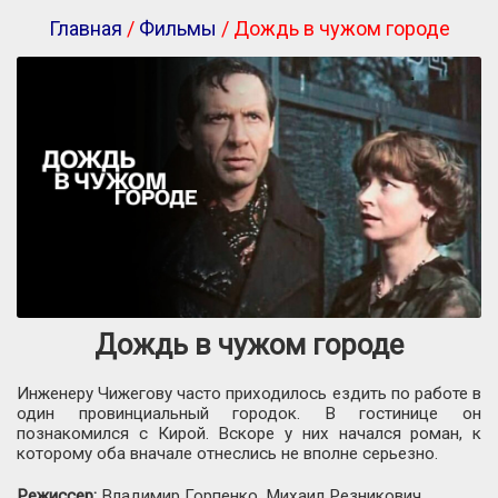
Главная
/
Фильмы
/ Дождь в чужом городе
Дождь в чужом городе
Инженеру Чижегову часто приходилось ездить по работе в
один провинциальный городок. В гостинице он
познакомился с Кирой. Вскоре у них начался роман, к
которому оба вначале отнеслись не вполне серьезно.
Режиссер:
Владимир Горпенко, Михаил Резникович