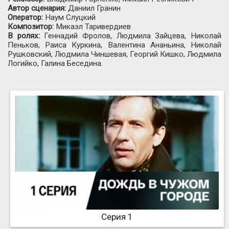
Автор сценария:
Даниил Гранин
Оператор:
Наум Слуцкий
Композитор:
Микаэл Таривердиев
В ролях:
Геннадий Фролов, Людмила Зайцева, Николай
Пеньков, Раиса Куркина, Валентина Ананьина, Николай
Рушковский, Людмила Чиншевая, Георгий Кишко, Людмила
Логийко, Галина Беседина.
Серия 1