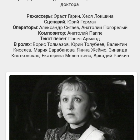
доктора.
Р
ежиссеры:
Эраст Гарин, Хеся Локшина
Сценарий:
Юрий Герман
Операторы:
Александр Сигаев, Анатолий Погорелый
Композитор:
Анатолий Паппе
Текст песен:
Павел Арманд
В ролях:
Борис Толмазов, Юрий Толубеев, Валентин
Киселев, Мария Барабанова, Янина Жеймо, Зинаида
Квятковская, Екатерина Мелентьева, Аркадий Райкин