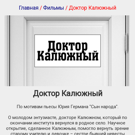
Главная
/
Фильмы
/ Доктор Калюжный
Доктор Калюжный
По мотивам пьесы Юрия Германа "Сын народа".
О молодом энтузиасте, докторе Калюжном, который по
окончании института вернулся в родное село. Научное
открытие, сделанное Калюжным, помогло вернуть зрение
старому учителю и девочке – сестре бывшей невесты