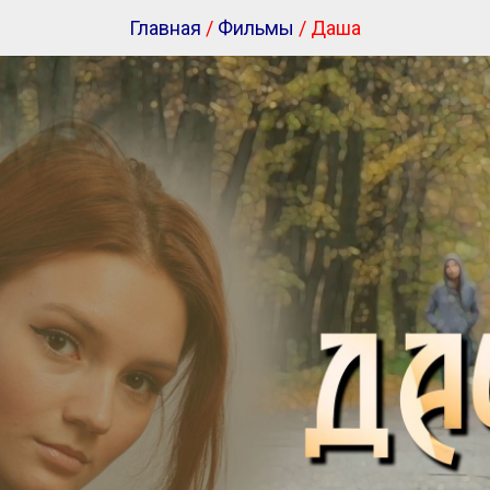
Главная
/
Фильмы
/ Даша