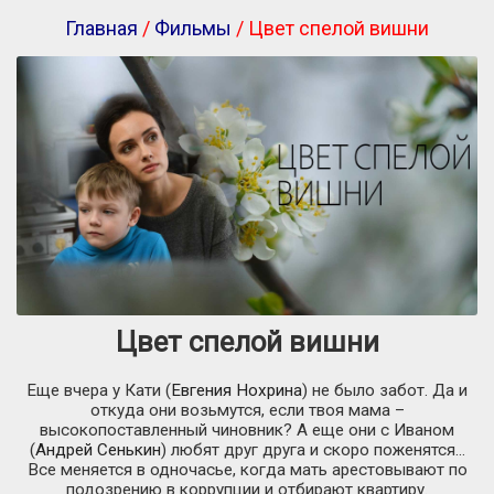
Главная
/
Фильмы
/ Цвет спелой вишни
Цвет спелой вишни
Еще вчера у Кати (
Евгения Нохрина
) не было забот. Да и
откуда они возьмутся, если твоя мама –
высокопоставленный чиновник? А еще они с Иваном
(
Андрей Сенькин
) любят друг друга и скоро поженятся…
Все меняется в одночасье, когда мать арестовывают по
подозрению в коррупции и отбирают квартиру.