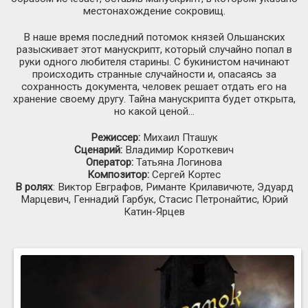
местонахождение сокровищ.
В наше время последний потомок князей Ольшанских
разыскивает этот манускрипт, который случайно попал в
руки одного любителя старины. С букинистом начинают
происходить странные случайности и, опасаясь за
сохранность документа, человек решает отдать его на
хранение своему другу. Тайна манускрипта будет открыта,
но какой ценой…
Режиссер:
Михаил Пташук
Сценарий:
Владимир Короткевич
Оператор:
Татьяна Логинова
Композитор:
Сергей Кортес
В ролях
: Виктор Евграфов, Риманте Крилавичюте, Эдуард
Марцевич, Геннадий Гарбук, Стасис Петронайтис, Юрий
Катин-Ярцев