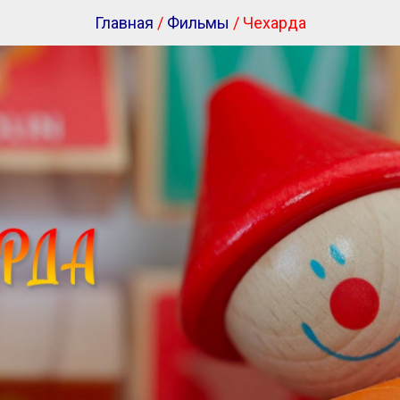
Главная
/
Фильмы
/ Чехарда