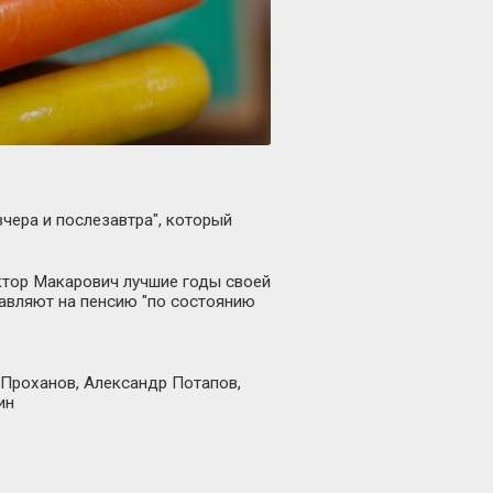
чера и послезавтра", который
иктор Макарович лучшие годы своей
равляют на пенсию "по состоянию
 Проханов, Александр Потапов,
ин