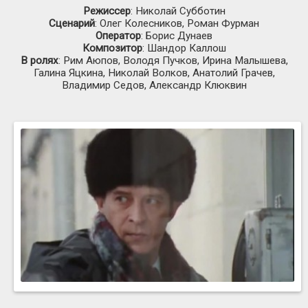
Режиссер
: Николай Субботин
Сценарий
: Олег Колесников, Роман Фурман
Оператор
: Борис Дунаев
Композитор
: Шандор Каллош
В ролях
: Рим Аюпов, Володя Пучков, Ирина Малышева,
Галина Яцкина, Николай Волков, Анатолий Грачев,
Владимир Седов, Александр Клюквин