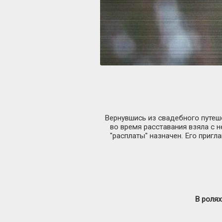
Вернувшись из свадебного путеш
во время расставания взяла с н
"расплаты" назначен. Его пригла
В ролях