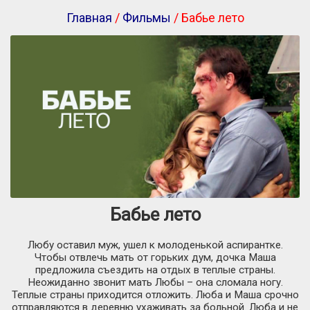
Главная
/
Фильмы
/ Бабье лето
Бабье лето
Любу оставил муж, ушел к молоденькой аспирантке.
Чтобы отвлечь мать от горьких дум, дочка Маша
предложила съездить на отдых в теплые страны.
Неожиданно звонит мать Любы – она сломала ногу.
Теплые страны приходится отложить. Люба и Маша срочно
отправляются в деревню ухаживать за больной. Люба и не