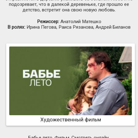
подозревает, что в далекой деревеньке, где прошло ее
детство, встретит она свою новую любовь.
Режиссер:
Анатолий Матешко
В ролях:
Ирина Пегова, Раиса Рязанова, Андрей Биланов
Художественный фильм
Бабье лето. Фильм. Смотреть онлайн.